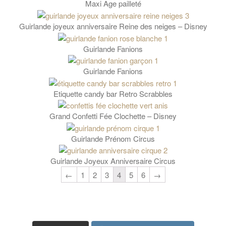
Maxi Age pailleté
Guirlande joyeux anniversaire Reine des neiges – Disney
Guirlande Fanions
Guirlande Fanions
Etiquette candy bar Retro Scrabbles
Grand Confetti Fée Clochette – Disney
Guirlande Prénom Circus
Guirlande Joyeux Anniversaire Circus
←
1
2
3
4
5
6
→