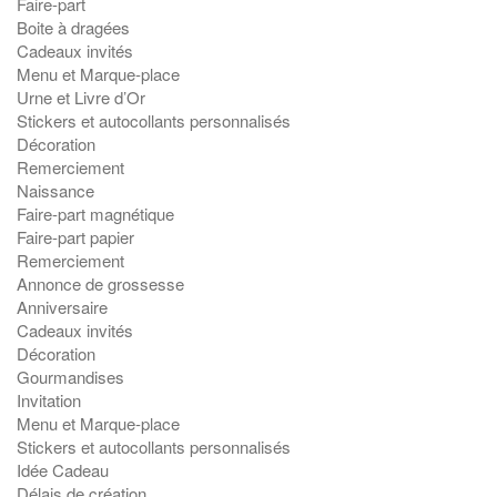
Faire-part
Boite à dragées
Cadeaux invités
Menu et Marque-place
Urne et Livre d’Or
Stickers et autocollants personnalisés
Décoration
Remerciement
Naissance
Faire-part magnétique
Faire-part papier
Remerciement
Annonce de grossesse
Anniversaire
Cadeaux invités
Décoration
Gourmandises
Invitation
Menu et Marque-place
Stickers et autocollants personnalisés
Idée Cadeau
Délais de création