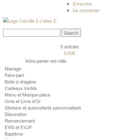
S'inscrire
Se connecter
0 articles
0,00€
Votre panier est vide.
Mariage
Faire-part
Boite à dragées
Cadeaux invités
Menu et Marque-place
Urne et Livre d’Or
Stickers et autocollants personnalisés
Décoration
Remerciement
EVG et EVJF
Baptême