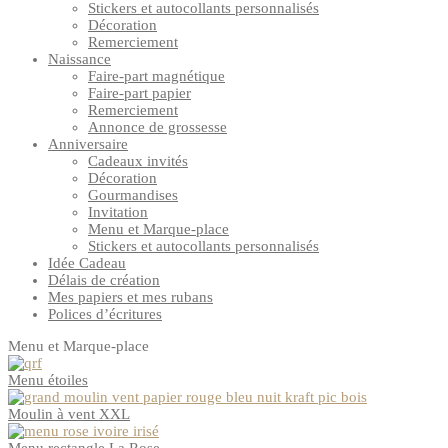
Stickers et autocollants personnalisés
Décoration
Remerciement
Naissance
Faire-part magnétique
Faire-part papier
Remerciement
Annonce de grossesse
Anniversaire
Cadeaux invités
Décoration
Gourmandises
Invitation
Menu et Marque-place
Stickers et autocollants personnalisés
Idée Cadeau
Délais de création
Mes papiers et mes rubans
Polices d’écritures
Menu et Marque-place
Menu étoiles
Moulin à vent XXL