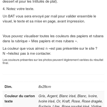
dessert et pour les Intitulés de plat).
4. Notez votre texte.
Un BAT vous sera envoyé par mail pour valider ensemble le
visuel, le texte et sa mise en page, avant impression.
Vous pouvez visualiser toutes les couleurs des papiers et rubans
dans la rubrique « Mes papiers et mes rubans ».
La couleur que vous aimez n »est pas présentée sur le site ?
N »hésitez pas à me contacter.
Les couleurs présentes sur les photos peuvent légèrement variées du résultat
final.
Dim.
8x29cm
Couleur du carton
Gris, Argent, Blanc irisé, Blanc, Ivoire,
texte
Ivoire irisé, Or, Kraft, Rose, Rose dragée,
Fuchsia, Lilas, Rose poudré irisé, Violine,