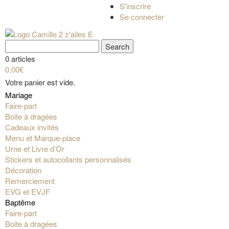
S'inscrire
Se connecter
0 articles
0,00€
Votre panier est vide.
Mariage
Faire-part
Boite à dragées
Cadeaux invités
Menu et Marque-place
Urne et Livre d’Or
Stickers et autocollants personnalisés
Décoration
Remerciement
EVG et EVJF
Baptême
Faire-part
Boite à dragées