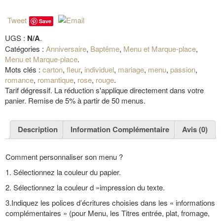
Tweet
Save
UGS :
N/A
.
Catégories :
Anniversaire
,
Baptême
,
Menu et Marque-place
,
Menu et Marque-place
.
Mots clés :
carton
,
fleur
,
individuel
,
mariage
,
menu
,
passion
,
romance
,
romantique
,
rose
,
rouge
.
Tarif dégressif. La réduction s'applique directement dans votre
panier. Remise de 5% à partir de 50 menus.
Description
Information Complémentaire
Avis (0)
Comment personnaliser son menu ?
1. Sélectionnez la couleur du papier.
2. Sélectionnez la couleur d »impression du texte.
3.Indiquez les polices d’écritures choisies dans les « informations
complémentaires » (pour Menu, les Titres entrée, plat, fromage,