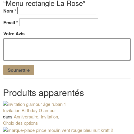
“Menu rectangle La Rose”
Nom
*
Email
*
Votre Avis
Produits apparentés
Invitation Birthday Glamour
dans
Anniversaire
,
Invitation
.
Choix des options