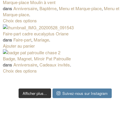
Marque-place Moulin à vent
dans
Anniversaire
,
Baptême
,
Menu et Marque-place
,
Menu et
Marque-place
.
Choix des options
Faire-part cadre eucalyptus Oriane
dans
Faire-part
,
Mariage
.
Ajouter au panier
Badge, Magnet, Miroir Pat Patrouille
dans
Anniversaire
,
Cadeaux invités
.
Choix des options
Afficher plus...
Suivez-nous sur Instagram