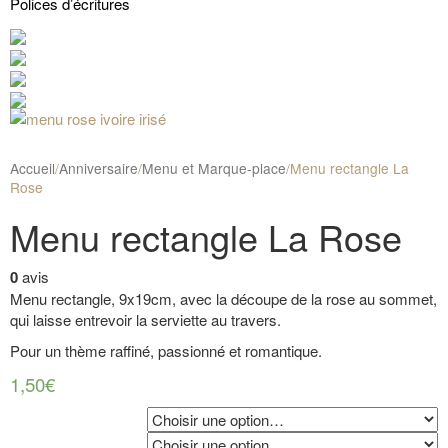
Polices d’écritures
Accueil
/
Anniversaire
/
Menu et Marque-place
/
Menu rectangle La
Rose
Menu rectangle La Rose
0
avis
Menu rectangle, 9x19cm, avec la découpe de la rose au sommet,
qui laisse entrevoir la serviette au travers.
Pour un thème raffiné, passionné et romantique.
1,50€
Couleur du carton texte
Couleur d'impression