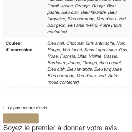
Corail, Jaune, Orange, Rouge, Bleu
pastel, Bleu clair, Bleu lavande, Bleu
turquoise, Bleu bermude, Vert d’eau, Vert
bourgeon, vert anis (velin), Autre (nous
contacter)
Couleur
Bleu nuit, Chocolat, Gris anthracite, Noir,
d'impression
Rouge, Vert foncé, Sans impression, Gris,
Rose, Fuchsia, Lilas, Violine, Cassis,
Bordeaux, Jaune, Orange, Bleu pastel,
Bleu clair, Bleu lavande, Bleu turquoise,
Bleu bermude, Vert d’eau, Vert, Autre
(nous contacter)
Il n'y pas encore d'avis.
Ajouter un avis
Soyez le premier à donner votre avis