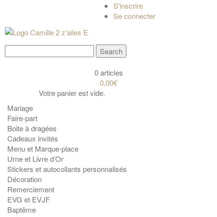
S'inscrire
Se connecter
0 articles
0,00€
Votre panier est vide.
Mariage
Faire-part
Boite à dragées
Cadeaux invités
Menu et Marque-place
Urne et Livre d’Or
Stickers et autocollants personnalisés
Décoration
Remerciement
EVG et EVJF
Baptême