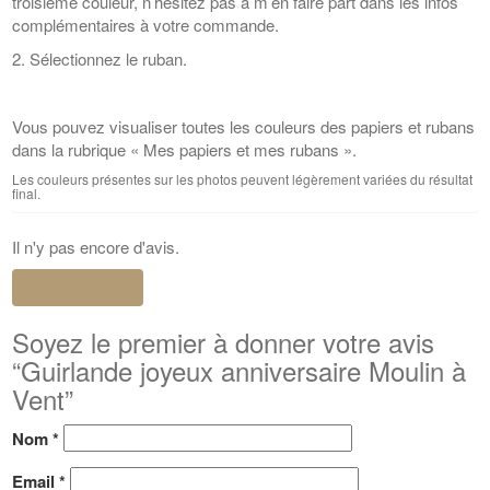
troisième couleur, n’hésitez pas à m’en faire part dans les infos
complémentaires à votre commande.
2. Sélectionnez le ruban.
Vous pouvez visualiser toutes les couleurs des papiers et rubans
dans la rubrique « Mes papiers et mes rubans ».
Les couleurs présentes sur les photos peuvent légèrement variées du résultat
final.
Il n'y pas encore d'avis.
Ajouter un avis
Soyez le premier à donner votre avis
“Guirlande joyeux anniversaire Moulin à
Vent”
Nom
*
Email
*