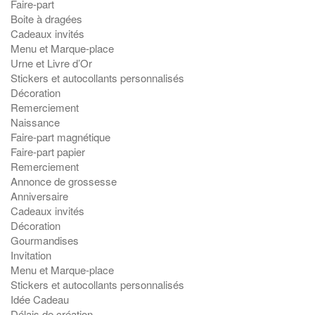
Faire-part
Boite à dragées
Cadeaux invités
Menu et Marque-place
Urne et Livre d’Or
Stickers et autocollants personnalisés
Décoration
Remerciement
Naissance
Faire-part magnétique
Faire-part papier
Remerciement
Annonce de grossesse
Anniversaire
Cadeaux invités
Décoration
Gourmandises
Invitation
Menu et Marque-place
Stickers et autocollants personnalisés
Idée Cadeau
Délais de création