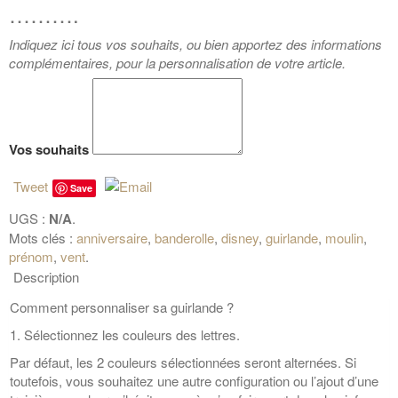
……….
Indiquez ici tous vos souhaits, ou bien apportez des informations
complémentaires, pour la personnalisation de votre article.
Vos souhaits
Tweet
Save
UGS :
N/A
.
Mots clés :
anniversaire
,
banderolle
,
disney
,
guirlande
,
moulin
,
prénom
,
vent
.
Description
Comment personnaliser sa guirlande ?
1. Sélectionnez les couleurs des lettres.
Par défaut, les 2 couleurs sélectionnées seront alternées. Si
toutefois, vous souhaitez une autre configuration ou l’ajout d’une