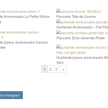
de Anniversaire La Petite Sirène
Pancarte Tête de Licorne
y
Guirlande Anniversaire – Pat Patr
Pancarte Zone réservée Pirate
de joyeux anniversaire Camion
tier
Guirlande joyeux anniversaire Mo
Vent
1
2
3
→
sur Instagram