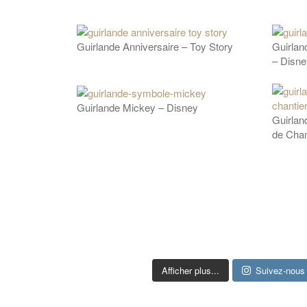
Guirlande Anniversaire – Toy Story
Guirlan
– Disne
Guirlande Mickey – Disney
Guirlan
de Chan
Afficher plus...
Suivez-nous 