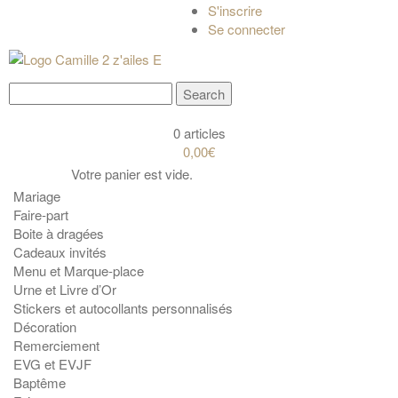
S'inscrire
Se connecter
0 articles
0,00€
Votre panier est vide.
Mariage
Faire-part
Boite à dragées
Cadeaux invités
Menu et Marque-place
Urne et Livre d’Or
Stickers et autocollants personnalisés
Décoration
Remerciement
EVG et EVJF
Baptême