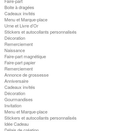
Faire-part
Boite à dragées
Cadeaux invités
Menu et Marque-place
Urne et Livre d’Or
Stickers et autocollants personnalisés
Décoration
Remerciement
Naissance
Faire-part magnétique
Faire-part papier
Remerciement
Annonce de grossesse
Anniversaire
Cadeaux invités
Décoration
Gourmandises
Invitation
Menu et Marque-place
Stickers et autocollants personnalisés
Idée Cadeau
Délais de création