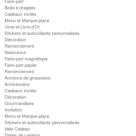
Faire-part
Boite à dragées
Cadeaux invités
Menu et Marque-place
Urne et Livre d’Or
Stickers et autocollants personnalisés
Décoration
Remerciement
Naissance
Faire-part magnétique
Faire-part papier
Remerciement
Annonce de grossesse
Anniversaire
Cadeaux invités
Décoration
Gourmandises
Invitation
Menu et Marque-place
Stickers et autocollants personnalisés
Idée Cadeau
Délais de création