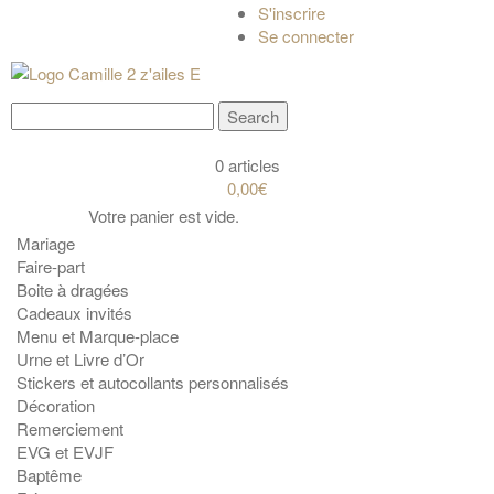
S'inscrire
Se connecter
0 articles
0,00€
Votre panier est vide.
Mariage
Faire-part
Boite à dragées
Cadeaux invités
Menu et Marque-place
Urne et Livre d’Or
Stickers et autocollants personnalisés
Décoration
Remerciement
EVG et EVJF
Baptême