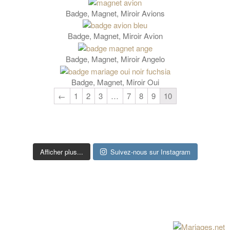
Badge, Magnet, Miroir Avions
Badge, Magnet, Miroir Avion
Badge, Magnet, Miroir Angelo
Badge, Magnet, Miroir Oui
←
1
2
3
…
7
8
9
10
Afficher plus...
Suivez-nous sur Instagram