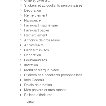
Urne et Livre d’Or
Stickers et autocollants personnalisés
Décoration
Remerciement
Naissance
Faire-part magnétique
Faire-part papier
Remerciement
Annonce de grossesse
Anniversaire
Cadeaux invités
Décoration
Gourmandises
Invitation
Menu et Marque-place
Stickers et autocollants personnalisés
Idée Cadeau
Délais de création
Mes papiers et mes rubans
Polices d’écritures
lettre