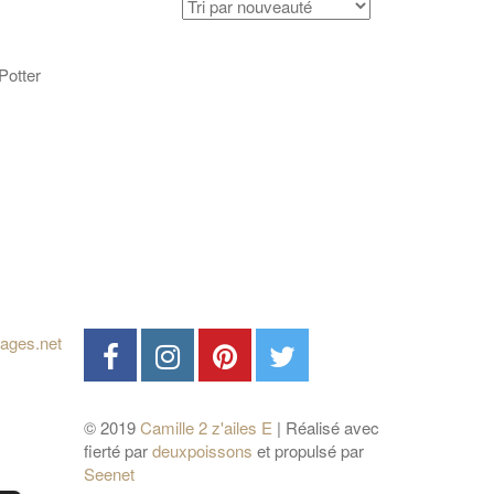
Potter
© 2019
Camille 2 z'ailes E
| Réalisé avec
fierté par
deuxpoissons
et propulsé par
Seenet