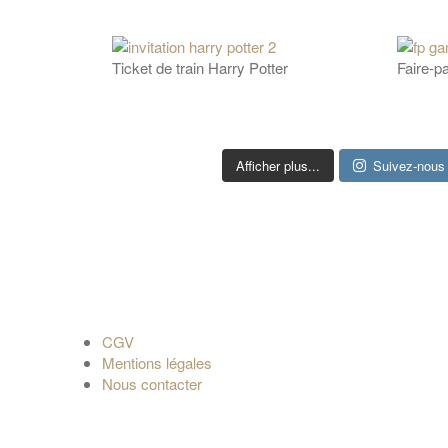
Ticket de train Harry Potter
Faire-p
Afficher plus...
Suivez-nous 
CGV
Mentions légales
Nous contacter