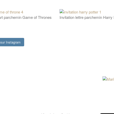
art parchemin Game of Thrones
Invitation lettre parchemin Harry 
sur Instagram