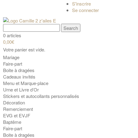
S'inscrire
Se connecter
0 articles
0,00€
Votre panier est vide.
Mariage
Faire-part
Boite à dragées
Cadeaux invités
Menu et Marque-place
Urne et Livre d’Or
Stickers et autocollants personnalisés
Décoration
Remerciement
EVG et EVJF
Baptême
Faire-part
Boite à dragées