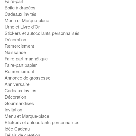
Faire-part
Boite à dragées
Cadeaux invités
Menu et Marque-place
Urne et Livre d’Or
Stickers et autocollants personnalisés
Décoration
Remerciement
Naissance
Faire-part magnétique
Faire-part papier
Remerciement
Annonce de grossesse
Anniversaire
Cadeaux invités
Décoration
Gourmandises
Invitation
Menu et Marque-place
Stickers et autocollants personnalisés
Idée Cadeau
Délais de création