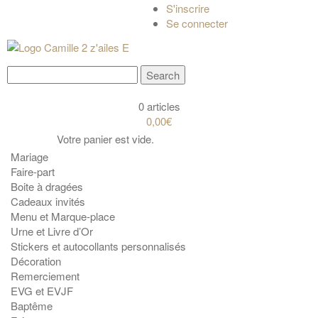
S'inscrire
Se connecter
0 articles
0,00€
Votre panier est vide.
Mariage
Faire-part
Boite à dragées
Cadeaux invités
Menu et Marque-place
Urne et Livre d’Or
Stickers et autocollants personnalisés
Décoration
Remerciement
EVG et EVJF
Baptême