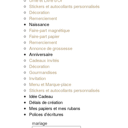
Urne et Livre d’Or
Stickers et autocollants personnalisés
Décoration
Remerciement
Naissance
Faire-part magnétique
Faire-part papier
Remerciement
Annonce de grossesse
Anniversaire
Cadeaux invités
Décoration
Gourmandises
Invitation
Menu et Marque-place
Stickers et autocollants personnalisés
Idée Cadeau
Délais de création
Mes papiers et mes rubans
Polices d’écritures
mariage