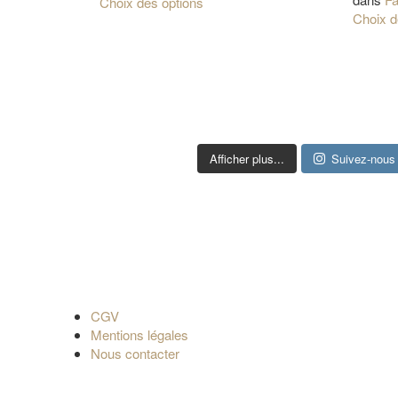
Choix des options
Choix d
Afficher plus...
Suivez-nous 
CGV
Mentions légales
Nous contacter