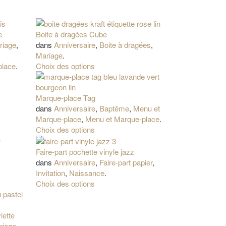
e
Boite à dragées Cube
riage
,
dans
Anniversaire
,
Boite à dragées
,
Mariage
.
place
.
Choix des options
Marque-place Tag
dans
Anniversaire
,
Baptême
,
Menu et
Marque-place
,
Menu et Marque-place
.
Choix des options
Faire-part pochette vinyle jazz
dans
Anniversaire
,
Faire-part papier
,
Invitation
,
Naissance
.
Choix des options
iette
riage
,