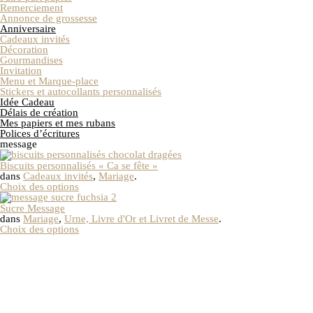
Remerciement
Annonce de grossesse
Anniversaire
Cadeaux invités
Décoration
Gourmandises
Invitation
Menu et Marque-place
Stickers et autocollants personnalisés
Idée Cadeau
Délais de création
Mes papiers et mes rubans
Polices d’écritures
message
Biscuits personnalisés « Ca se fête »
dans
Cadeaux invités
,
Mariage
.
Choix des options
Sucre Message
dans
Mariage
,
Urne, Livre d'Or et Livret de Messe
.
Choix des options