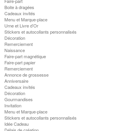
Faire-part
Boite à dragées
Cadeaux invités
Menu et Marque-place
Urne et Livre d’Or
Stickers et autocollants personnalisés
Décoration
Remerciement
Naissance
Faire-part magnétique
Faire-part papier
Remerciement
Annonce de grossesse
Anniversaire
Cadeaux invités
Décoration
Gourmandises
Invitation
Menu et Marque-place
Stickers et autocollants personnalisés
Idée Cadeau
Délais de création