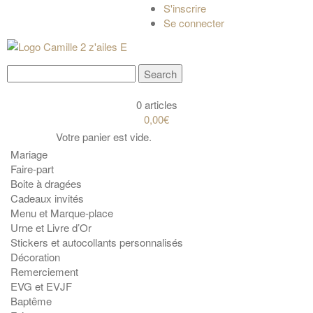
S'inscrire
Se connecter
0 articles
0,00€
Votre panier est vide.
Mariage
Faire-part
Boite à dragées
Cadeaux invités
Menu et Marque-place
Urne et Livre d’Or
Stickers et autocollants personnalisés
Décoration
Remerciement
EVG et EVJF
Baptême