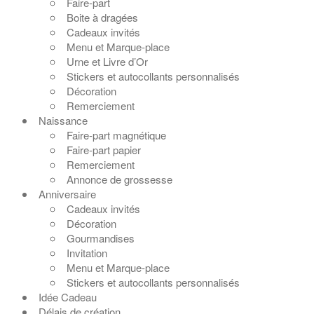
Faire-part
Boite à dragées
Cadeaux invités
Menu et Marque-place
Urne et Livre d’Or
Stickers et autocollants personnalisés
Décoration
Remerciement
Naissance
Faire-part magnétique
Faire-part papier
Remerciement
Annonce de grossesse
Anniversaire
Cadeaux invités
Décoration
Gourmandises
Invitation
Menu et Marque-place
Stickers et autocollants personnalisés
Idée Cadeau
Délais de création