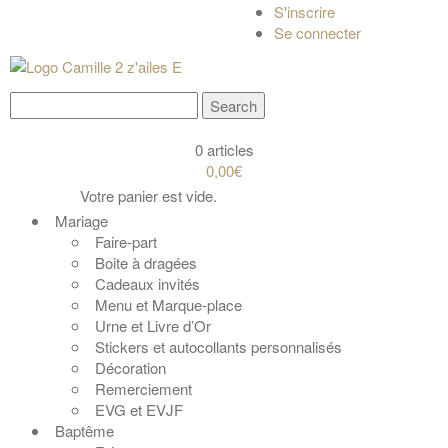
S'inscrire
Se connecter
0 articles
0,00€
Votre panier est vide.
Mariage
Faire-part
Boite à dragées
Cadeaux invités
Menu et Marque-place
Urne et Livre d’Or
Stickers et autocollants personnalisés
Décoration
Remerciement
EVG et EVJF
Baptême