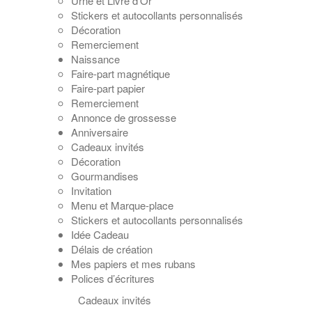
Urne et Livre d’Or
Stickers et autocollants personnalisés
Décoration
Remerciement
Naissance
Faire-part magnétique
Faire-part papier
Remerciement
Annonce de grossesse
Anniversaire
Cadeaux invités
Décoration
Gourmandises
Invitation
Menu et Marque-place
Stickers et autocollants personnalisés
Idée Cadeau
Délais de création
Mes papiers et mes rubans
Polices d’écritures
Cadeaux invités