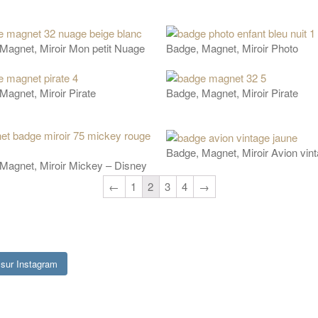
Magnet, Miroir Mon petit Nuage
Badge, Magnet, Miroir Photo
Magnet, Miroir Pirate
Badge, Magnet, Miroir Pirate
Badge, Magnet, Miroir Avion vin
Magnet, Miroir Mickey – Disney
←
1
2
3
4
→
sur Instagram