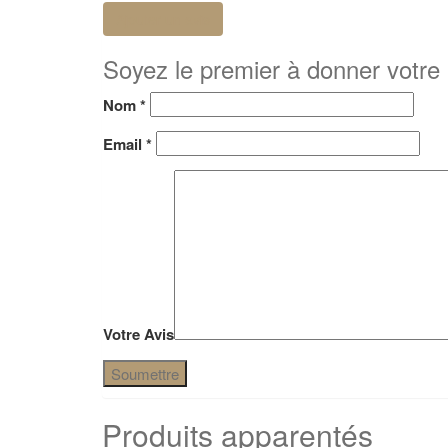
Ajouter un avis
Soyez le premier à donner votre
Nom
*
Email
*
Votre Avis
Produits apparentés