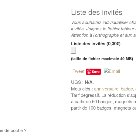
Liste des invités
Vous souhaitez individualiser c
invités. Joignez le fichier tableur
Attention à l’orthographe et aux 
Liste des invités (
0,30€
)
(taille de fichier maximale 40 MB)
Tweet
Save
UGS :
N/A
.
Mots clés :
anniversaire
,
badge
,
Tarif dégressif. La réduction s'
à partir de 50 badges, magnets
partir de 100 badges, magnets 
ir de poche ?