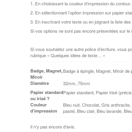
1. En choisissant la couleur d’impression du contour.
2. En sélectionnant l’option impression sur papier sta
3. En inscrivant votre texte ou en joignant la liste des 
Si vos options ne sont pas encore présentées sur le s
Si vous souhaitez une autre police d’écriture, vous 
rubrique « Quelques idées de texte… »
Badge, Magnet,
Badge à épingle, Magnet, Miroir de
Miroir
Diamètre
32mm, 75mm
Papier standard
Papier standard, Papier irisé (précis
ou irisé ?
Couleur
Bleu nuit, Chocolat, Gris anthracite
d'impression
pastel, Bleu clair, Bleu lavande, Bl
Il n'y pas encore d'avis.