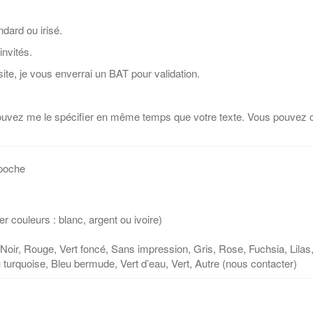
ndard ou irisé.
invités.
ite, je vous enverrai un BAT pour validation.
pouvez me le spécifier en même temps que votre texte. Vous pouvez co
 poche
er couleurs : blanc, argent ou ivoire)
, Noir, Rouge, Vert foncé, Sans impression, Gris, Rose, Fuchsia, Lila
eu turquoise, Bleu bermude, Vert d’eau, Vert, Autre (nous contacter)