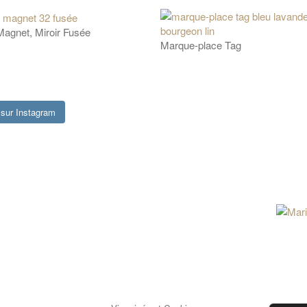
agnet, Miroir Fusée
Marque-place Tag
sur Instagram