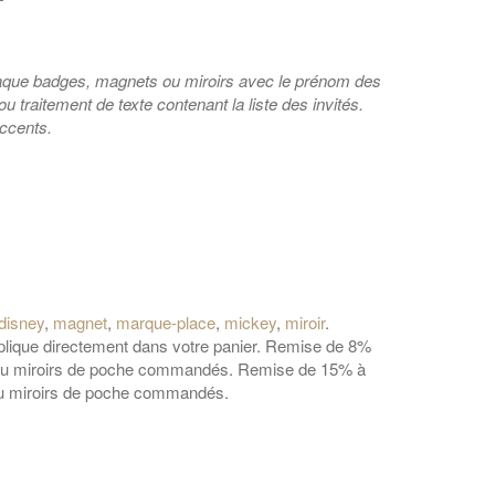
haque badges, magnets ou miroirs avec le prénom des
 ou traitement de texte contenant la liste des invités.
accents.
disney
,
magnet
,
marque-place
,
mickey
,
miroir
.
applique directement dans votre panier. Remise de 8%
 ou miroirs de poche commandés. Remise de 15% à
ou miroirs de poche commandés.