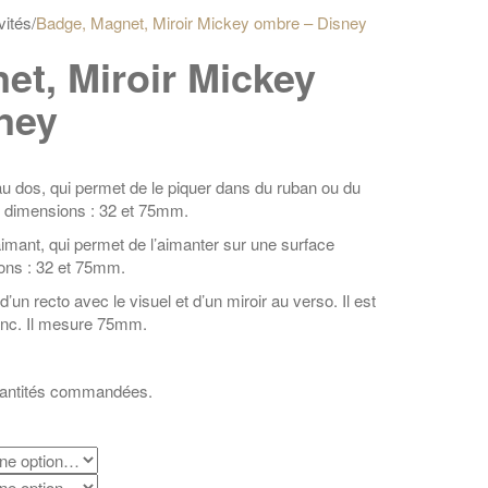
vités
/
Badge, Magnet, Miroir Mickey ombre – Disney
et, Miroir Mickey
ney
u dos, qui permet de le piquer dans du ruban ou du
 2 dimensions : 32 et 75mm.
mant, qui permet de l’aimanter sur une surface
ions : 32 et 75mm.
un recto avec le visuel et d’un miroir au verso. Il est
lanc. Il mesure 75mm.
quantités commandées.