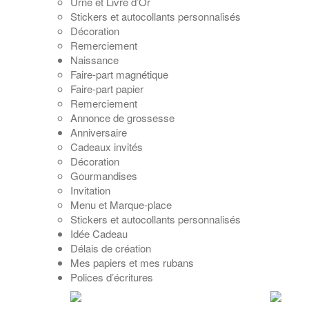
Urne et Livre d’Or
Stickers et autocollants personnalisés
Décoration
Remerciement
Naissance
Faire-part magnétique
Faire-part papier
Remerciement
Annonce de grossesse
Anniversaire
Cadeaux invités
Décoration
Gourmandises
Invitation
Menu et Marque-place
Stickers et autocollants personnalisés
Idée Cadeau
Délais de création
Mes papiers et mes rubans
Polices d’écritures