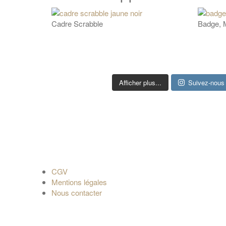
Cadre Scrabble
Badge, M
Afficher plus...
Suivez-nous 
CGV
Mentions légales
Nous contacter