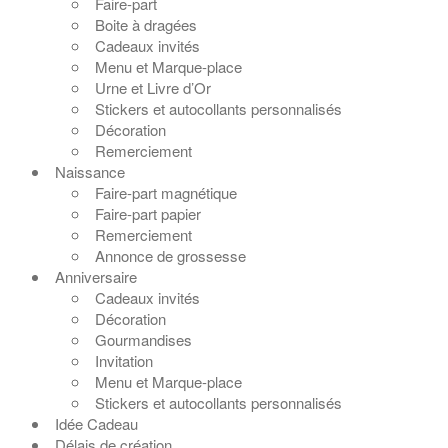
Faire-part
Boite à dragées
Cadeaux invités
Menu et Marque-place
Urne et Livre d’Or
Stickers et autocollants personnalisés
Décoration
Remerciement
Naissance
Faire-part magnétique
Faire-part papier
Remerciement
Annonce de grossesse
Anniversaire
Cadeaux invités
Décoration
Gourmandises
Invitation
Menu et Marque-place
Stickers et autocollants personnalisés
Idée Cadeau
Délais de création