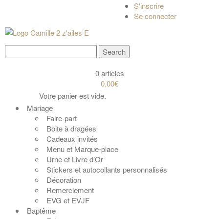
S'inscrire
Se connecter
0 articles
0,00€
Votre panier est vide.
Mariage
Faire-part
Boite à dragées
Cadeaux invités
Menu et Marque-place
Urne et Livre d’Or
Stickers et autocollants personnalisés
Décoration
Remerciement
EVG et EVJF
Baptême