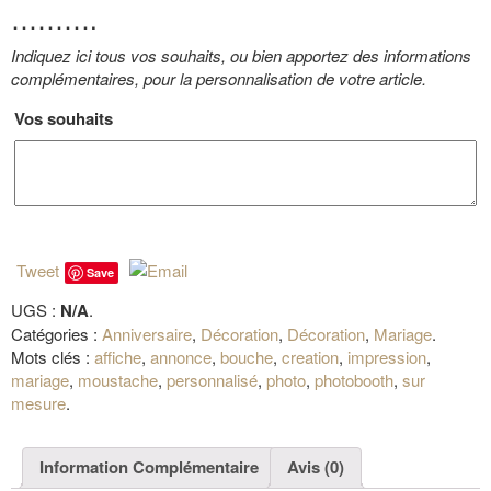
……….
Indiquez ici tous vos souhaits, ou bien apportez des informations
complémentaires, pour la personnalisation de votre article.
Vos souhaits
Tweet
Save
UGS :
N/A
.
Catégories :
Anniversaire
,
Décoration
,
Décoration
,
Mariage
.
Mots clés :
affiche
,
annonce
,
bouche
,
creation
,
impression
,
mariage
,
moustache
,
personnalisé
,
photo
,
photobooth
,
sur
mesure
.
Information Complémentaire
Avis (0)