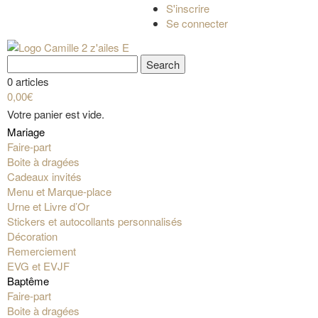
S'inscrire
Se connecter
0 articles
0,00€
Votre panier est vide.
Mariage
Faire-part
Boite à dragées
Cadeaux invités
Menu et Marque-place
Urne et Livre d’Or
Stickers et autocollants personnalisés
Décoration
Remerciement
EVG et EVJF
Baptême
Faire-part
Boite à dragées