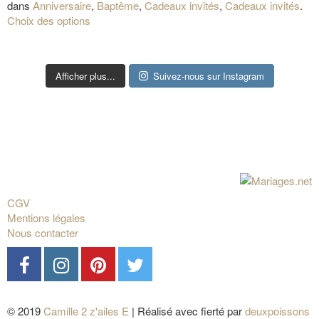
dans
Anniversaire
,
Baptême
,
Cadeaux invités
,
Cadeaux invités
.
Choix des options
Afficher plus...
Suivez-nous sur Instagram
CGV
Mentions légales
Nous contacter
© 2019
Camille 2 z'ailes E
| Réalisé avec fierté par
deuxpoissons