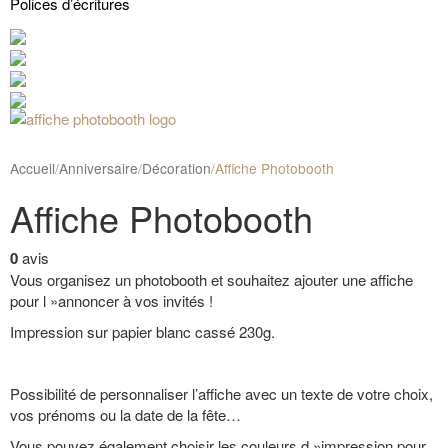
Polices d’écritures
Accueil
/
Anniversaire
/
Décoration
/
Affiche Photobooth
Affiche Photobooth
0
avis
Vous organisez un photobooth et souhaitez ajouter une affiche
pour l »annoncer à vos invités !
Impression sur papier blanc cassé 230g.
Possibilité de personnaliser l’affiche avec un texte de votre choix,
vos prénoms ou la date de la fête…
Vous pouvez également choisir les couleurs d »impression pour