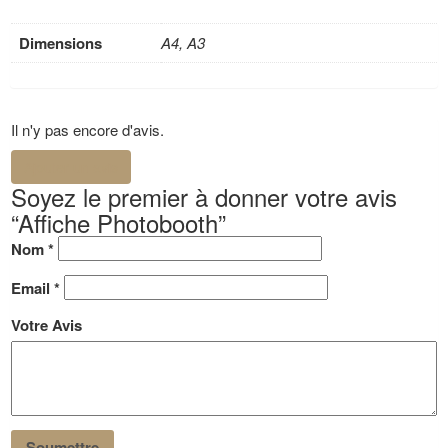
Dimensions
A4, A3
Il n'y pas encore d'avis.
Ajouter un avis
Soyez le premier à donner votre avis
“Affiche Photobooth”
Nom
*
Email
*
Votre Avis