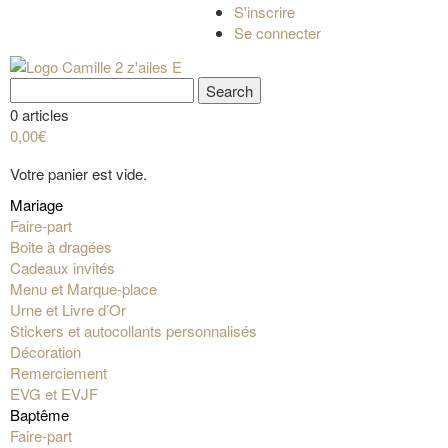
S'inscrire
Se connecter
0 articles
0,00€
Votre panier est vide.
Mariage
Faire-part
Boite à dragées
Cadeaux invités
Menu et Marque-place
Urne et Livre d’Or
Stickers et autocollants personnalisés
Décoration
Remerciement
EVG et EVJF
Baptême
Faire-part