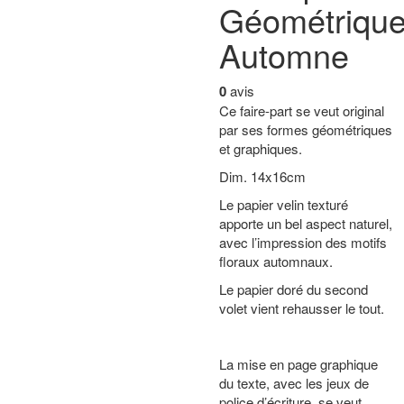
Géométriqu
Automne
0
avis
Ce faire-part se veut original
par ses formes géométriques
et graphiques.
Dim. 14x16cm
Le papier velin texturé
apporte un bel aspect naturel,
avec l’impression des motifs
floraux automnaux.
Le papier doré du second
volet vient rehausser le tout.
La mise en page graphique
du texte, avec les jeux de
police d’écriture, se veut