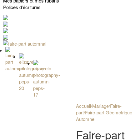
Mes papiers et mes rubans
Polices d’écritures
Accueil
/
Mariage
/
Faire-
part
/
Faire-part Géométrique
Automne
Faire-part