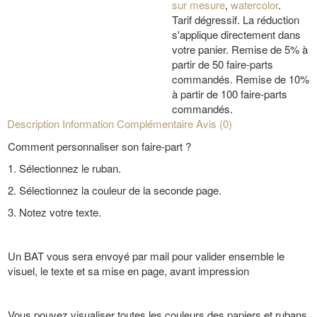
sur mesure
,
watercolor
.
Tarif dégressif. La réduction
s'applique directement dans
votre panier. Remise de 5% à
partir de 50 faire-parts
commandés. Remise de 10%
à partir de 100 faire-parts
commandés.
Description
Information Complémentaire
Avis (0)
Comment personnaliser son faire-part ?
1. Sélectionnez le ruban.
2. Sélectionnez la couleur de la seconde page.
3. Notez votre texte.
Un BAT vous sera envoyé par mail pour valider ensemble le
visuel, le texte et sa mise en page, avant impression
Vous pouvez visualiser toutes les couleurs des papiers et rubans