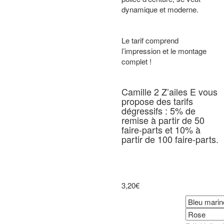
dynamique et moderne.
Le tarif comprend
l’impression et le montage
complet !
Camille 2 Z’ailes E vous
propose des tarifs
dégressifs : 5% de
remise à partir de 50
faire-parts et 10% à
partir de 100 faire-parts.
3,20€
Couleur du ruban
Couleur de la 2e page