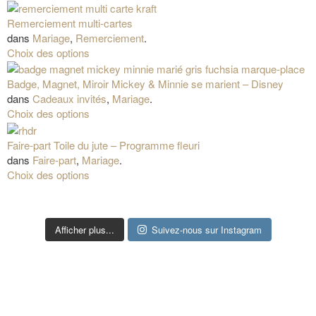
Remerciement multi-cartes
dans
Mariage
,
Remerciement
.
Choix des options
Badge, Magnet, Miroir Mickey & Minnie se marient – Disney
dans
Cadeaux invités
,
Mariage
.
Choix des options
Faire-part Toile du jute – Programme fleuri
dans
Faire-part
,
Mariage
.
Choix des options
Afficher plus...
Suivez-nous sur Instagram