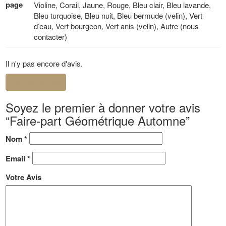
page
Violine, Corail, Jaune, Rouge, Bleu clair, Bleu lavande,
Bleu turquoise, Bleu nuit, Bleu bermude (velin), Vert
d’eau, Vert bourgeon, Vert anis (velin), Autre (nous
contacter)
Il n'y pas encore d'avis.
Ajouter un avis
Soyez le premier à donner votre avis
“Faire-part Géométrique Automne”
Nom
*
Email
*
Votre Avis