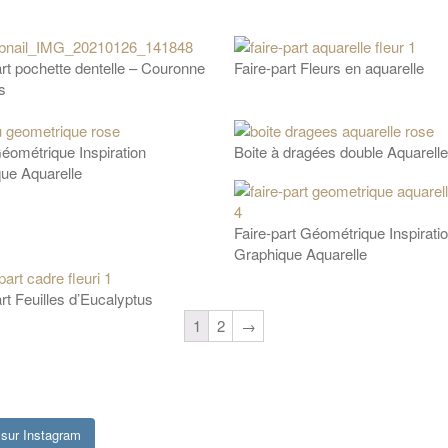
art pochette dentelle – Couronne
Faire-part Fleurs en aquarelle
s
ométrique Inspiration
Boite à dragées double Aquarelle
ue Aquarelle
Faire-part Géométrique Inspirati
Graphique Aquarelle
rt Feuilles d’Eucalyptus
1
2
→
sur Instagram