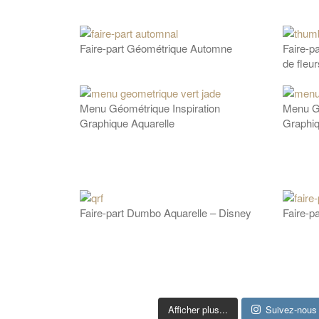
Faire-part Géométrique Automne
Faire-p
de fleur
Menu Géométrique Inspiration
Menu Gé
Graphique Aquarelle
Graphiq
Faire-part Dumbo Aquarelle – Disney
Faire-pa
Afficher plus...
Suivez-nous 