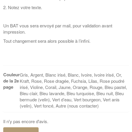
2. Notez votre texte.
Un BAT vous sera envoyé par mail, pour validation avant
impression.
Tout changement sera alors possible à l’infini.
Couleur
Gris, Argent, Blanc irisé, Blanc, Ivoire, Ivoire irisé, Or,
de la 2e
Kraft, Rose, Rose dragée, Fuchsia, Lilas, Rose poudré
page
irisé, Violine, Corail, Jaune, Orange, Rouge, Bleu pastel,
Bleu clair, Bleu lavande, Bleu turquoise, Bleu nuit, Bleu
bermude (velin), Vert d’eau, Vert bourgeon, Vert anis
(velin), Vert foncé, Autre (nous contacter)
Il n'y pas encore d'avis.