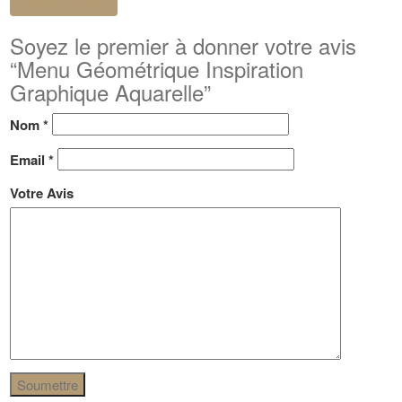
Ajouter un avis
Soyez le premier à donner votre avis
“Menu Géométrique Inspiration
Graphique Aquarelle”
Nom
*
Email
*
Votre Avis