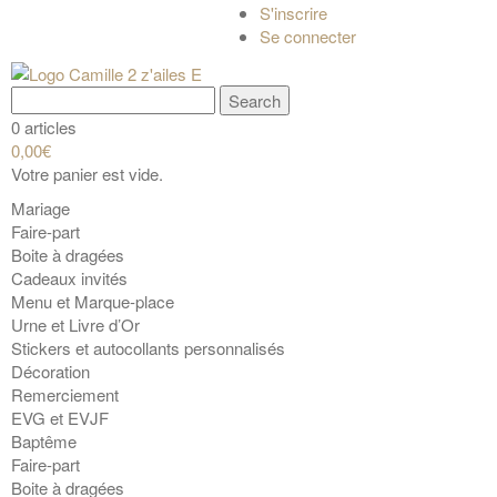
S'inscrire
Se connecter
0 articles
0,00€
Votre panier est vide.
Mariage
Faire-part
Boite à dragées
Cadeaux invités
Menu et Marque-place
Urne et Livre d’Or
Stickers et autocollants personnalisés
Décoration
Remerciement
EVG et EVJF
Baptême
Faire-part
Boite à dragées