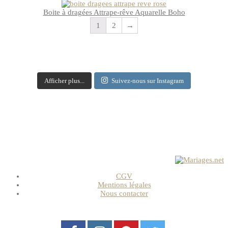
Boite à dragées Attrape-rêve Aquarelle Boho
1
2
→
Afficher plus...
Suivez-nous sur Instagram
CGV
Mentions légales
Nous contacter