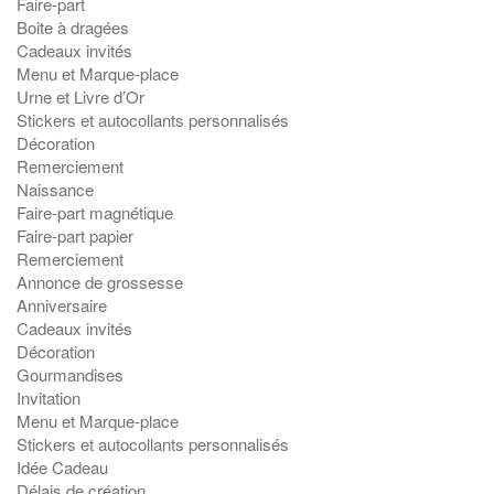
Faire-part
Boite à dragées
Cadeaux invités
Menu et Marque-place
Urne et Livre d’Or
Stickers et autocollants personnalisés
Décoration
Remerciement
Naissance
Faire-part magnétique
Faire-part papier
Remerciement
Annonce de grossesse
Anniversaire
Cadeaux invités
Décoration
Gourmandises
Invitation
Menu et Marque-place
Stickers et autocollants personnalisés
Idée Cadeau
Délais de création