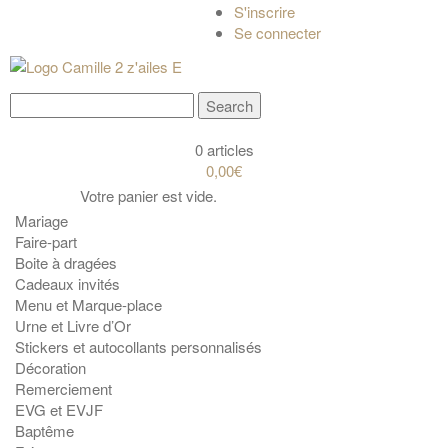
S'inscrire
Se connecter
0 articles
0,00€
Votre panier est vide.
Mariage
Faire-part
Boite à dragées
Cadeaux invités
Menu et Marque-place
Urne et Livre d’Or
Stickers et autocollants personnalisés
Décoration
Remerciement
EVG et EVJF
Baptême