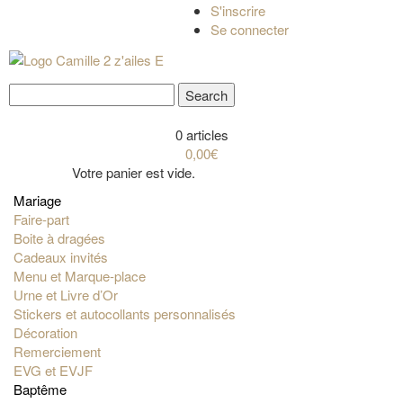
S'inscrire
Se connecter
0 articles
0,00€
Votre panier est vide.
Mariage
Faire-part
Boite à dragées
Cadeaux invités
Menu et Marque-place
Urne et Livre d’Or
Stickers et autocollants personnalisés
Décoration
Remerciement
EVG et EVJF
Baptême