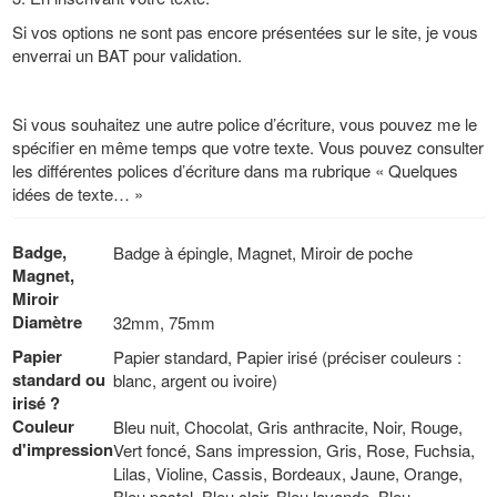
Si vos options ne sont pas encore présentées sur le site, je vous
enverrai un BAT pour validation.
Si vous souhaitez une autre police d’écriture, vous pouvez me le
spécifier en même temps que votre texte. Vous pouvez consulter
les différentes polices d’écriture dans ma rubrique « Quelques
idées de texte… »
Badge,
Badge à épingle, Magnet, Miroir de poche
Magnet,
Miroir
Diamètre
32mm, 75mm
Papier
Papier standard, Papier irisé (préciser couleurs :
standard ou
blanc, argent ou ivoire)
irisé ?
Couleur
Bleu nuit, Chocolat, Gris anthracite, Noir, Rouge,
d'impression
Vert foncé, Sans impression, Gris, Rose, Fuchsia,
Lilas, Violine, Cassis, Bordeaux, Jaune, Orange,
Bleu pastel, Bleu clair, Bleu lavande, Bleu