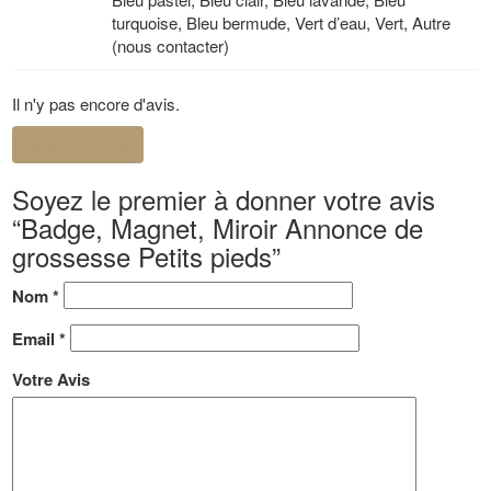
turquoise, Bleu bermude, Vert d’eau, Vert, Autre
(nous contacter)
Il n'y pas encore d'avis.
Ajouter un avis
Soyez le premier à donner votre avis
“Badge, Magnet, Miroir Annonce de
grossesse Petits pieds”
Nom
*
Email
*
Votre Avis