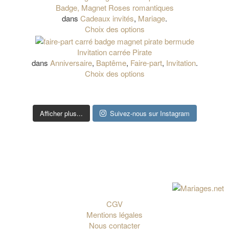
Badge, Magnet Roses romantiques
dans
Cadeaux invités
,
Mariage
.
Choix des options
Invitation carrée Pirate
dans
Anniversaire
,
Baptême
,
Faire-part
,
Invitation
.
Choix des options
Afficher plus...
Suivez-nous sur Instagram
CGV
Mentions légales
Nous contacter