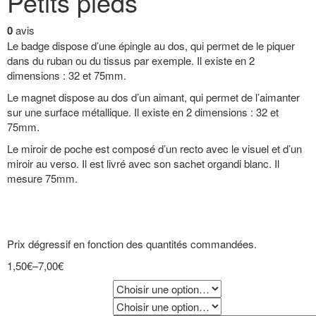
Petits pieds
0
avis
Le badge dispose d’une épingle au dos, qui permet de le piquer
dans du ruban ou du tissus par exemple. Il existe en 2
dimensions : 32 et 75mm.
Le magnet dispose au dos d’un aimant, qui permet de l’aimanter
sur une surface métallique. Il existe en 2 dimensions : 32 et
75mm.
Le miroir de poche est composé d’un recto avec le visuel et d’un
miroir au verso. Il est livré avec son sachet organdi blanc. Il
mesure 75mm.
Prix dégressif en fonction des quantités commandées.
1,50€
–
7,00€
Badge, Magnet, Miroir
Diamètre