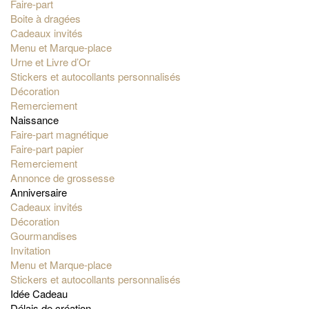
Faire-part
Boite à dragées
Cadeaux invités
Menu et Marque-place
Urne et Livre d’Or
Stickers et autocollants personnalisés
Décoration
Remerciement
Naissance
Faire-part magnétique
Faire-part papier
Remerciement
Annonce de grossesse
Anniversaire
Cadeaux invités
Décoration
Gourmandises
Invitation
Menu et Marque-place
Stickers et autocollants personnalisés
Idée Cadeau
Délais de création