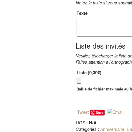
Notez le texte si vous souhai
Texte
Liste des invités
Veuillez télécharger la liste d
Faites attention à l’orthogra
Liste (
0,30€
)
(taille de fichier maximale 40 
Tweet
Save
UGS :
N/A
.
Catégories :
Anniversaire
,
Ba