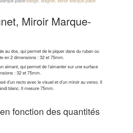
Marque-place
/
Badge, Magnet, Miroir Marque-place
et, Miroir Marque-
le au dos, qui permet de le piquer dans du ruban ou
ste en 2 dimensions : 32 et 75mm.
n aimant, qui permet de l’aimanter sur une surface
mensions : 32 et 75mm.
é d’un recto avec le visuel et d’un miroir au verso. Il
gandi blanc. Il mesure 75mm.
 en fonction des quantités