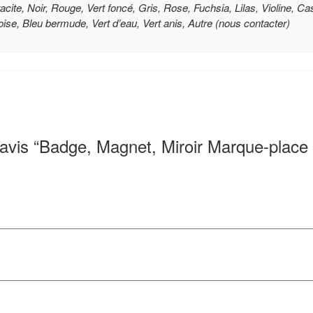
racite, Noir, Rouge, Vert foncé, Gris, Rose, Fuchsia, Lilas, Violine, 
uoise, Bleu bermude, Vert d’eau, Vert anis, Autre (nous contacter)
avis “Badge, Magnet, Miroir Marque-place 