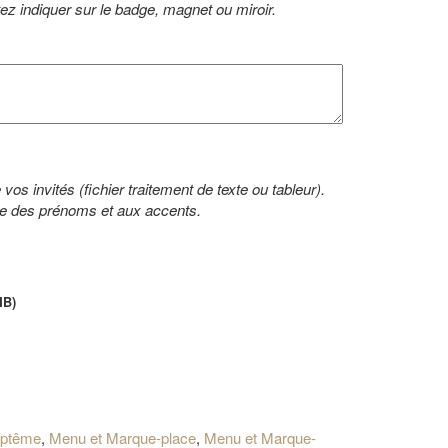
tez indiquer sur le badge, magnet ou miroir.
e vos invités (fichier traitement de texte ou tableur).
phe des prénoms et aux accents.
MB)
ptême
,
Menu et Marque-place
,
Menu et Marque-