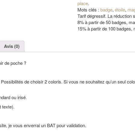
place
.
Mots clés :
badge
,
étoile
,
mag
Tarif dégressif. La réduction
8% à partir de 50 badges, 
15% à partir de 100 badges,
Avis (0)
ir de poche ?
 Possibilités de choisir 2 coloris. Si vous ne souhaitez qu’un seul col
ndard ou irisé.
 texte).
ite, je vous enverrai un BAT pour validation.