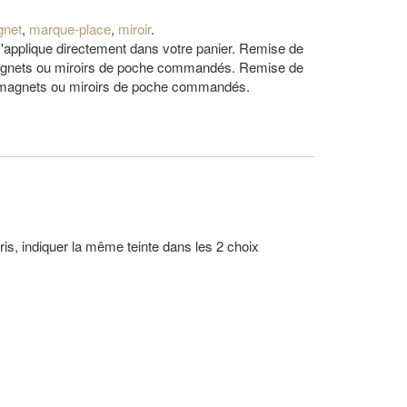
net
,
marque-place
,
miroir
.
 s'applique directement dans votre panier. Remise de
magnets ou miroirs de poche commandés. Remise de
 magnets ou miroirs de poche commandés.
oris, indiquer la même teinte dans les 2 choix