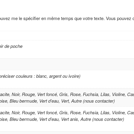
pouvez me le spécifier en même temps que votre texte. Vous pouvez co
oir de poche
préciser couleurs : blanc, argent ou ivoire)
racite, Noir, Rouge, Vert foncé, Gris, Rose, Fuchsia, Lilas, Violine, 
uoise, Bleu bermude, Vert d’eau, Vert, Autre (nous contacter)
racite, Noir, Rouge, Vert foncé, Gris, Rose, Fuchsia, Lilas, Violine, 
uoise, Bleu bermude, Vert d’eau, Vert anis, Autre (nous contacter)