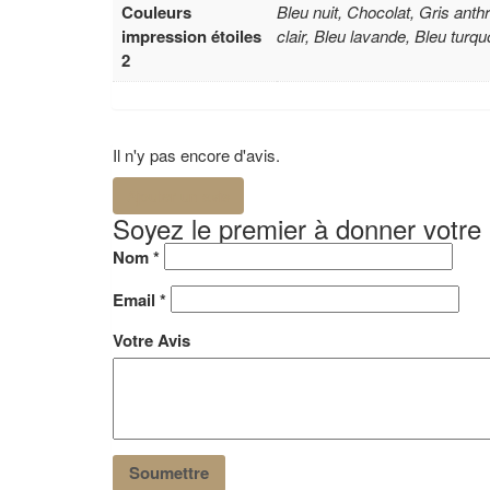
Couleurs
Bleu nuit, Chocolat, Gris anth
impression étoiles
clair, Bleu lavande, Bleu turq
2
Il n'y pas encore d'avis.
Ajouter un avis
Soyez le premier à donner votre 
Nom
*
Email
*
Votre Avis