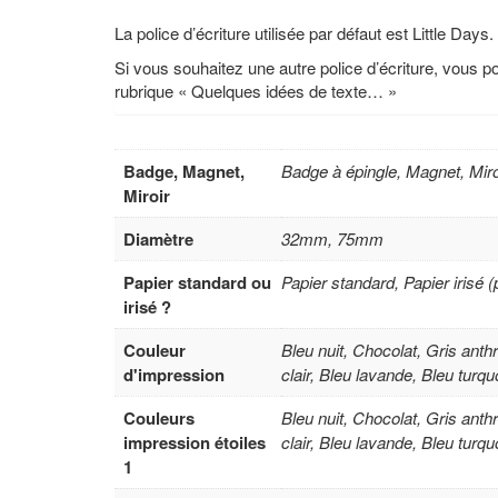
La police d’écriture utilisée par défaut est Little Days.
Si vous souhaitez une autre police d’écriture, vous 
rubrique « Quelques idées de texte… »
Badge, Magnet,
Badge à épingle, Magnet, Mir
Miroir
Diamètre
32mm, 75mm
Papier standard ou
Papier standard, Papier irisé (
irisé ?
Couleur
Bleu nuit, Chocolat, Gris anth
d'impression
clair, Bleu lavande, Bleu turq
Couleurs
Bleu nuit, Chocolat, Gris anth
impression étoiles
clair, Bleu lavande, Bleu turq
1