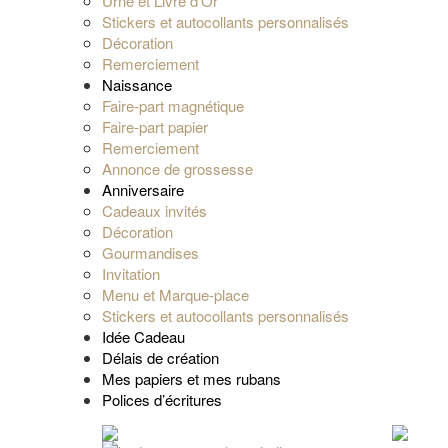
Urne et Livre d’Or
Stickers et autocollants personnalisés
Décoration
Remerciement
Naissance
Faire-part magnétique
Faire-part papier
Remerciement
Annonce de grossesse
Anniversaire
Cadeaux invités
Décoration
Gourmandises
Invitation
Menu et Marque-place
Stickers et autocollants personnalisés
Idée Cadeau
Délais de création
Mes papiers et mes rubans
Polices d’écritures