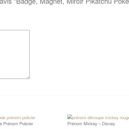
 avis “Badge, Magnet, Miroir Pikatchu Pok
e Prénom Policier
Prénom Mickey – Disney