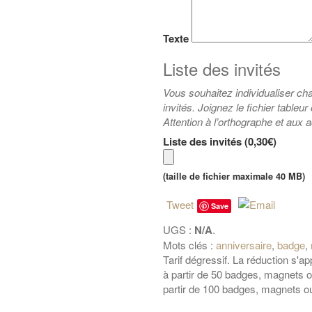
Texte
Liste des invités
Vous souhaitez individualiser c
invités. Joignez le fichier tableur
Attention à l’orthographe et aux 
Liste des invités (
0,30€
)
(taille de fichier maximale 40 MB)
Tweet
Save
UGS :
N/A
.
Mots clés :
anniversaire
,
badge
,
Tarif dégressif. La réduction s'
à partir de 50 badges, magnets
partir de 100 badges, magnets 