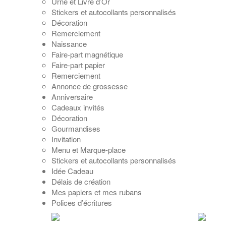
Urne et Livre d’Or
Stickers et autocollants personnalisés
Décoration
Remerciement
Naissance
Faire-part magnétique
Faire-part papier
Remerciement
Annonce de grossesse
Anniversaire
Cadeaux invités
Décoration
Gourmandises
Invitation
Menu et Marque-place
Stickers et autocollants personnalisés
Idée Cadeau
Délais de création
Mes papiers et mes rubans
Polices d’écritures