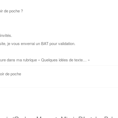
ir de poche ?
invités.
ite, je vous enverrai un BAT pour validation.
riture dans ma rubrique « Quelques idées de texte… »
oir de poche