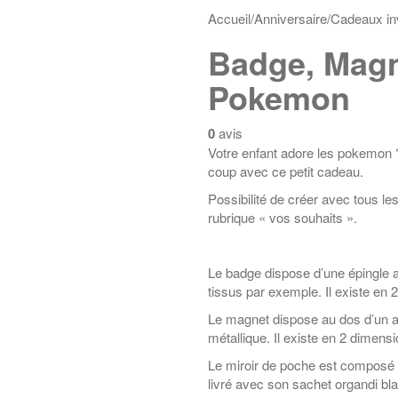
Accueil
/
Anniversaire
/
Cadeaux in
Badge, Magn
Pokemon
0
avis
Votre enfant adore les pokemon ? 
coup avec ce petit cadeau.
Possibilité de créer avec tous les
rubrique « vos souhaits ».
Le badge dispose d’une épingle a
tissus par exemple. Il existe en
Le magnet dispose au dos d’un ai
métallique. Il existe en 2 dimens
Le miroir de poche est composé d’
livré avec son sachet organdi b