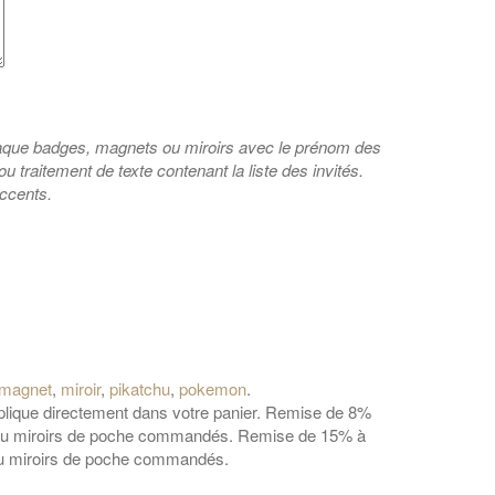
haque badges, magnets ou miroirs avec le prénom des
 ou traitement de texte contenant la liste des invités.
accents.
magnet
,
miroir
,
pikatchu
,
pokemon
.
applique directement dans votre panier. Remise de 8%
 ou miroirs de poche commandés. Remise de 15% à
ou miroirs de poche commandés.