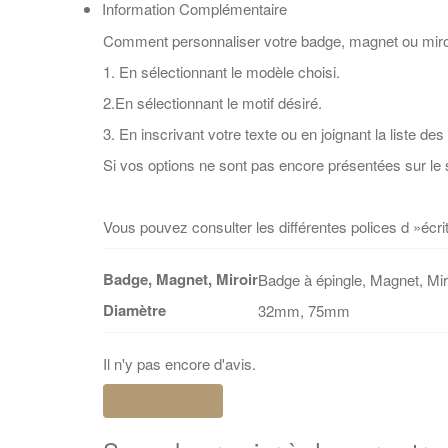
Information Complémentaire
Comment personnaliser votre badge, magnet ou miro
1. En sélectionnant le modèle choisi.
2.En sélectionnant le motif désiré.
3. En inscrivant votre texte ou en joignant la liste des 
Si vos options ne sont pas encore présentées sur le s
Vous pouvez consulter les différentes polices d »éc
Badge, Magnet, Miroir
Badge à épingle, Magnet, Mir
Diamètre
32mm, 75mm
Il n'y pas encore d'avis.
Ajouter un avis