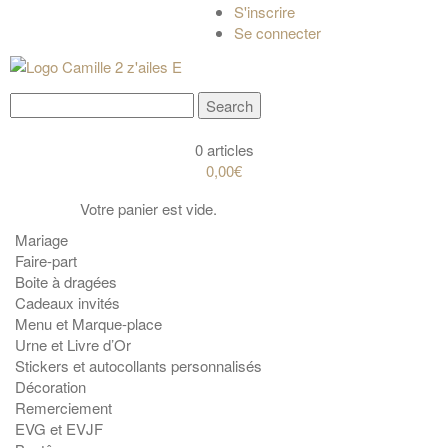
S'inscrire
Se connecter
0 articles
0,00€
Votre panier est vide.
Mariage
Faire-part
Boite à dragées
Cadeaux invités
Menu et Marque-place
Urne et Livre d’Or
Stickers et autocollants personnalisés
Décoration
Remerciement
EVG et EVJF