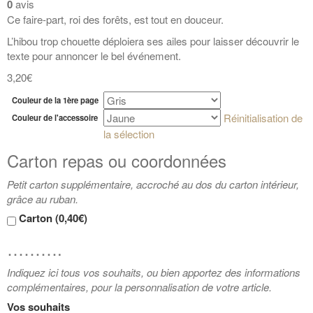
0
avis
Ce faire-part, roi des forêts, est tout en douceur.
L’hibou trop chouette déploiera ses ailes pour laisser découvrir le
texte pour annoncer le bel événement.
3,20€
Couleur de la 1ère page
Réinitialisation de
Couleur de l'accessoire
la sélection
Carton repas ou coordonnées
Petit carton supplémentaire, accroché au dos du carton intérieur,
grâce au ruban.
Carton (
0,40€
)
……….
Indiquez ici tous vos souhaits, ou bien apportez des informations
complémentaires, pour la personnalisation de votre article.
Vos souhaits