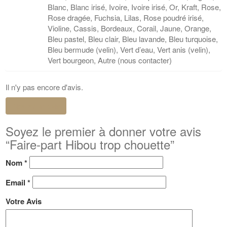
Blanc, Blanc irisé, Ivoire, Ivoire irisé, Or, Kraft, Rose,
Rose dragée, Fuchsia, Lilas, Rose poudré irisé,
Violine, Cassis, Bordeaux, Corail, Jaune, Orange,
Bleu pastel, Bleu clair, Bleu lavande, Bleu turquoise,
Bleu bermude (velin), Vert d’eau, Vert anis (velin),
Vert bourgeon, Autre (nous contacter)
Il n'y pas encore d'avis.
Ajouter un avis
Soyez le premier à donner votre avis
“Faire-part Hibou trop chouette”
Nom
*
Email
*
Votre Avis