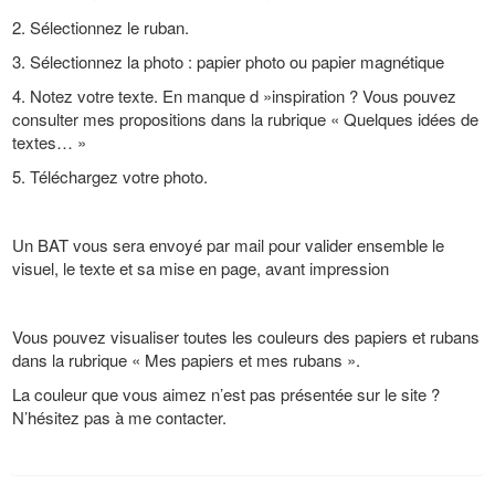
2. Sélectionnez le ruban.
3. Sélectionnez la photo : papier photo ou papier magnétique
4. Notez votre texte. En manque d »inspiration ? Vous pouvez
consulter mes propositions dans la rubrique « Quelques idées de
textes… »
5. Téléchargez votre photo.
Un BAT vous sera envoyé par mail pour valider ensemble le
visuel, le texte et sa mise en page, avant impression
Vous pouvez visualiser toutes les couleurs des papiers et rubans
dans la rubrique « Mes papiers et mes rubans ».
La couleur que vous aimez n’est pas présentée sur le site ?
N’hésitez pas à me contacter.