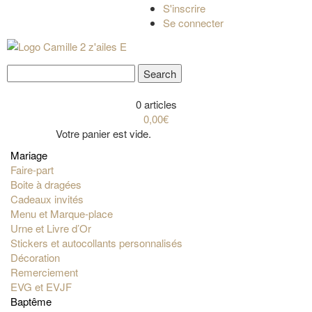
S'inscrire
Se connecter
0 articles
0,00€
Votre panier est vide.
Mariage
Faire-part
Boite à dragées
Cadeaux invités
Menu et Marque-place
Urne et Livre d’Or
Stickers et autocollants personnalisés
Décoration
Remerciement
EVG et EVJF
Baptême