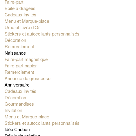
Faire-part
Boite à dragées
Cadeaux invités
Menu et Marque-place
Urne et Livre d’Or
Stickers et autocollants personnalisés
Décoration
Remerciement
Naissance
Faire-part magnétique
Faire-part papier
Remerciement
Annonce de grossesse
Anniversaire
Cadeaux invités
Décoration
Gourmandises
Invitation
Menu et Marque-place
Stickers et autocollants personnalisés
Idée Cadeau
Délais de création