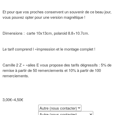
Et pour que vos proches conservent un souvenir de ce beau jour,
vous pouvez opter pour une version magnétique !
Dimensions : carte 10x13cm, polaroid 8.8×10.7cm.
Le tarif comprend l »impression et le montage complet !
Camille 2 Z » »ailes E vous propose des tarifs dégressifs : 5% de
remise à partir de 50 remerciements et 10% à partir de 100
remerciements.
3,00€
–
4,50€
Couleur du carton texte
Couleur du ruban