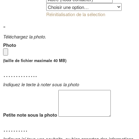
Photos
Réinitialisation de la sélection
-
Téléchargez la photo.
Photo
(taille de fichier maximale 40 MB)
…………..
Indiquez le texte à noter sous la photo
Petite note sous la photo
……….
Indiquez ici tous vos souhaits, ou bien apportez des informations