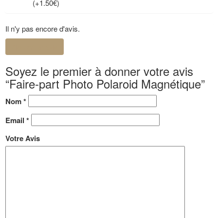
(+1.50€)
Il n'y pas encore d'avis.
Ajouter un avis
Soyez le premier à donner votre avis
“Faire-part Photo Polaroid Magnétique”
Nom
*
Email
*
Votre Avis