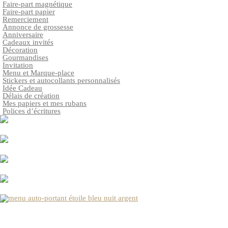
Faire-part magnétique
Faire-part papier
Remerciement
Annonce de grossesse
Anniversaire
Cadeaux invités
Décoration
Gourmandises
Invitation
Menu et Marque-place
Stickers et autocollants personnalisés
Idée Cadeau
Délais de création
Mes papiers et mes rubans
Polices d’écritures