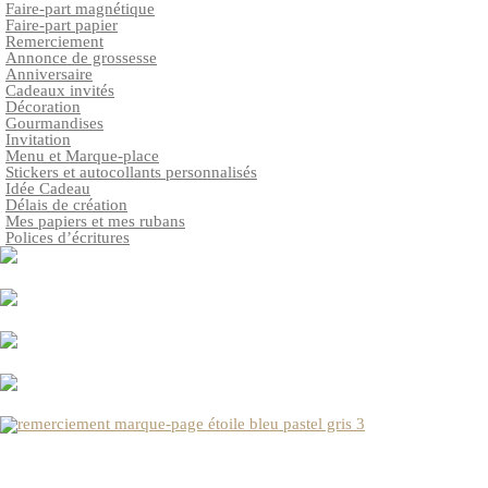
Faire-part magnétique
Faire-part papier
Remerciement
Annonce de grossesse
Anniversaire
Cadeaux invités
Décoration
Gourmandises
Invitation
Menu et Marque-place
Stickers et autocollants personnalisés
Idée Cadeau
Délais de création
Mes papiers et mes rubans
Polices d’écritures