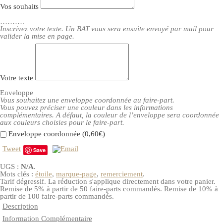
Vos souhaits
……….
Inscrivez votre texte. Un BAT vous sera ensuite envoyé par mail pour
valider la mise en page.
Votre texte
Enveloppe
Vous souhaitez une enveloppe coordonnée au faire-part.
Vous pouvez préciser une couleur dans les informations
complémentaires. A défaut, la couleur de l’enveloppe sera coordonnée
aux couleurs choisies pour le faire-part.
Enveloppe coordonnée (
0,60€
)
Tweet
Save
UGS :
N/A
.
Mots clés :
étoile
,
marque-page
,
remerciement
.
Tarif dégressif. La réduction s'applique directement dans votre panier.
Remise de 5% à partir de 50 faire-parts commandés. Remise de 10% à
partir de 100 faire-parts commandés.
Description
Information Complémentaire