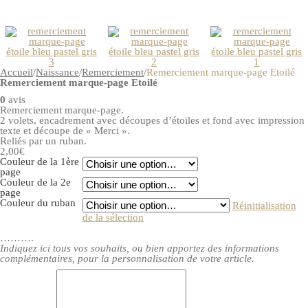
Accueil
/
Naissance
/
Remerciement
/
Remerciement marque-page Etoilé
Remerciement marque-page Etoilé
0
avis
Remerciement marque-page.
2 volets, encadrement avec découpes d’étoiles et fond avec impression
texte et découpe de « Merci ».
Reliés par un ruban.
2,00€
Couleur de la 1ère
page
Couleur de la 2e
page
Couleur du ruban
Réinitialisation
de la sélection
……….
Indiquez ici tous vos souhaits, ou bien apportez des informations
complémentaires, pour la personnalisation de votre article.