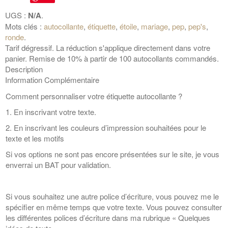
UGS :
N/A
.
Mots clés :
autocollante
,
étiquette
,
étoile
,
mariage
,
pep
,
pep's
,
ronde
.
Tarif dégressif. La réduction s'applique directement dans votre
panier. Remise de 10% à partir de 100 autocollants commandés.
Description
Information Complémentaire
Comment personnaliser votre étiquette autocollante ?
1. En inscrivant votre texte.
2. En inscrivant les couleurs d’impression souhaitées pour le
texte et les motifs
Si vos options ne sont pas encore présentées sur le site, je vous
enverrai un BAT pour validation.
Si vous souhaitez une autre police d’écriture, vous pouvez me le
spécifier en même temps que votre texte. Vous pouvez consulter
les différentes polices d’écriture dans ma rubrique « Quelques