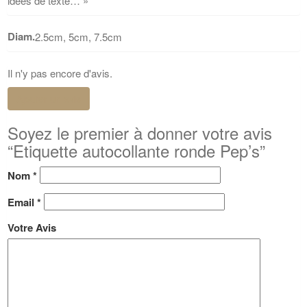
idées de texte… »
Diam.
2.5cm, 5cm, 7.5cm
Il n'y pas encore d'avis.
Ajouter un avis
Soyez le premier à donner votre avis
“Etiquette autocollante ronde Pep’s”
Nom
*
Email
*
Votre Avis