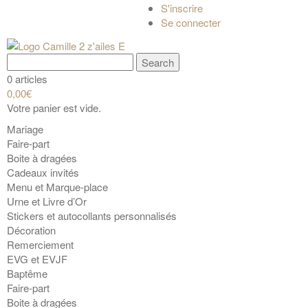
S'inscrire
Se connecter
0 articles
0,00€
Votre panier est vide.
Mariage
Faire-part
Boite à dragées
Cadeaux invités
Menu et Marque-place
Urne et Livre d’Or
Stickers et autocollants personnalisés
Décoration
Remerciement
EVG et EVJF
Baptême
Faire-part
Boite à dragées