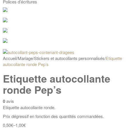
Polices d’écritures
Accueil
/
Mariage
/
Stickers et autocollants personnalisés
/
Etiquette
autocollante ronde Pep’s
Etiquette autocollante
ronde Pep’s
0
avis
Etiquette autocollante ronde.
Prix dégressif en fonction des quantités commandées.
0,50€
–
1,00€