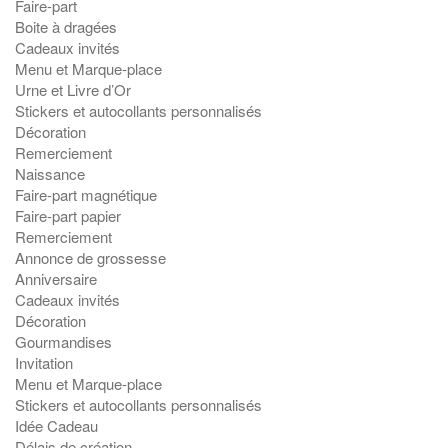
Faire-part
Boite à dragées
Cadeaux invités
Menu et Marque-place
Urne et Livre d’Or
Stickers et autocollants personnalisés
Décoration
Remerciement
Naissance
Faire-part magnétique
Faire-part papier
Remerciement
Annonce de grossesse
Anniversaire
Cadeaux invités
Décoration
Gourmandises
Invitation
Menu et Marque-place
Stickers et autocollants personnalisés
Idée Cadeau
Délais de création