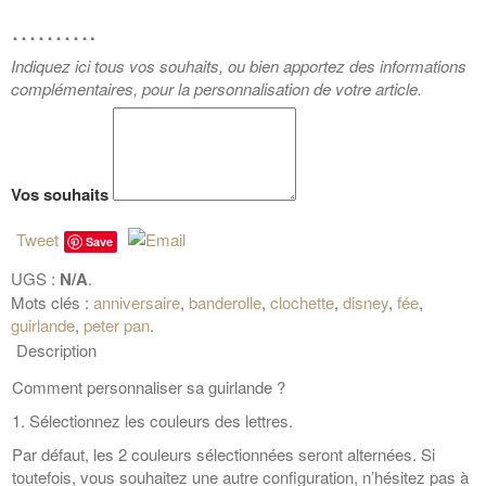
……….
Indiquez ici tous vos souhaits, ou bien apportez des informations
complémentaires, pour la personnalisation de votre article.
Vos souhaits
Tweet
Save
UGS :
N/A
.
Mots clés :
anniversaire
,
banderolle
,
clochette
,
disney
,
fée
,
guirlande
,
peter pan
.
Description
Comment personnaliser sa guirlande ?
1. Sélectionnez les couleurs des lettres.
Par défaut, les 2 couleurs sélectionnées seront alternées. Si
toutefois, vous souhaitez une autre configuration, n’hésitez pas à