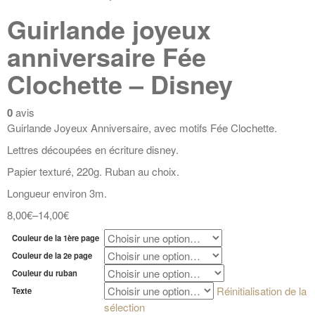
Guirlande joyeux
anniversaire Fée
Clochette – Disney
0
avis
Guirlande Joyeux Anniversaire, avec motifs Fée Clochette.
Lettres découpées en écriture disney.
Papier texturé, 220g. Ruban au choix.
Longueur environ 3m.
8,00€
–
14,00€
Couleur de la 1ère page
Couleur de la 2e page
Couleur du ruban
Réinitialisation de la
Texte
sélection