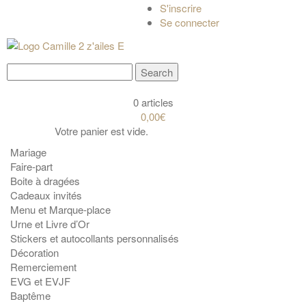
S'inscrire
Se connecter
0 articles
0,00€
Votre panier est vide.
Mariage
Faire-part
Boite à dragées
Cadeaux invités
Menu et Marque-place
Urne et Livre d’Or
Stickers et autocollants personnalisés
Décoration
Remerciement
EVG et EVJF
Baptême