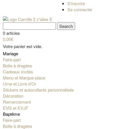
S'inscrire
Se connecter
0 articles
0,00€
Votre panier est vide.
Mariage
Faire-part
Boite à dragées
Cadeaux invités
Menu et Marque-place
Urne et Livre d’Or
Stickers et autocollants personnalisés
Décoration
Remerciement
EVG et EVJF
Baptême
Faire-part
Boite à dragées