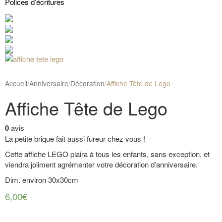
Polices d’écritures
Accueil
/
Anniversaire
/
Décoration
/
Affiche Tête de Lego
Affiche Tête de Lego
0
avis
La petite brique fait aussi fureur chez vous !
Cette affiche LEGO plaira à tous les enfants, sans exception, et
viendra joliment agrémenter votre décoration d’anniversaire.
Dim. environ 30x30cm
6,00€
…………