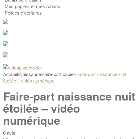
Mes papiers et mes rubans
Polices d’écritures
Accueil
/
Naissance
/
Faire-part papier
/
Faire-part naissance nuit
étoilée – vidéo numérique
Faire-part naissance nuit
étoilée – vidéo
numérique
0
avis