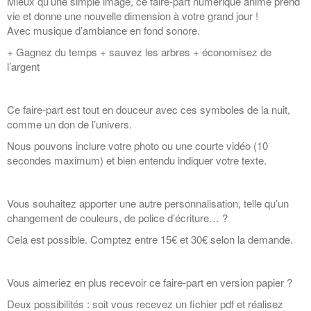
Mieux qu’une simple image, ce faire-part numérique animé prend
vie et donne une nouvelle dimension à votre grand jour !
Avec musique d’ambiance en fond sonore.
+ Gagnez du temps + sauvez les arbres + économisez de
l’argent
Ce faire-part est tout en douceur avec ces symboles de la nuit,
comme un don de l’univers.
Nous pouvons inclure votre photo ou une courte vidéo (10
secondes maximum) et bien entendu indiquer votre texte.
Vous souhaitez apporter une autre personnalisation, telle qu’un
changement de couleurs, de police d’écriture… ?
Cela est possible. Comptez entre 15€ et 30€ selon la demande.
Vous aimeriez en plus recevoir ce faire-part en version papier ?
Deux possibilités : soit vous recevez un fichier pdf et réalisez