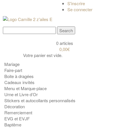
S'inscrire
Se connecter
0 articles
0,00€
Votre panier est vide.
Mariage
Faire-part
Boite à dragées
Cadeaux invités
Menu et Marque-place
Urne et Livre d’Or
Stickers et autocollants personnalisés
Décoration
Remerciement
EVG et EVJF
Baptême