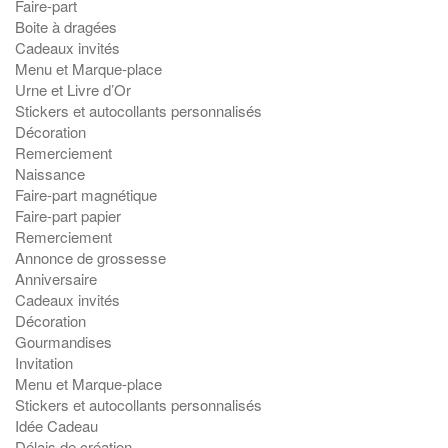
Faire-part
Boite à dragées
Cadeaux invités
Menu et Marque-place
Urne et Livre d’Or
Stickers et autocollants personnalisés
Décoration
Remerciement
Naissance
Faire-part magnétique
Faire-part papier
Remerciement
Annonce de grossesse
Anniversaire
Cadeaux invités
Décoration
Gourmandises
Invitation
Menu et Marque-place
Stickers et autocollants personnalisés
Idée Cadeau
Délais de création