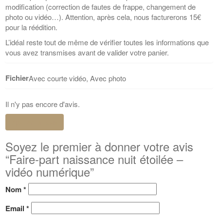
modification (correction de fautes de frappe, changement de
photo ou vidéo…). Attention, après cela, nous facturerons 15€
pour la réédition.
L’idéal reste tout de même de vérifier toutes les informations que
vous avez transmises avant de valider votre panier.
Fichier
Avec courte vidéo, Avec photo
Il n'y pas encore d'avis.
Ajouter un avis
Soyez le premier à donner votre avis
“Faire-part naissance nuit étoilée –
vidéo numérique”
Nom
*
Email
*